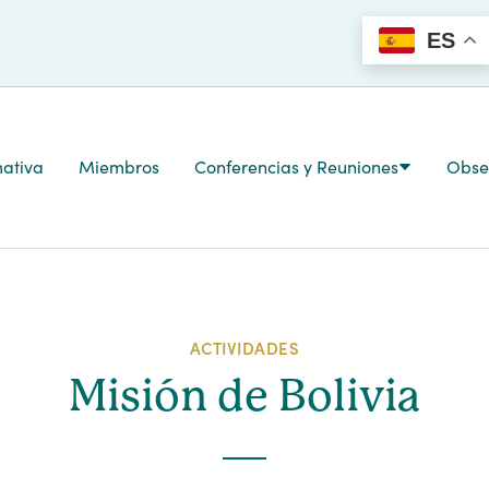
ES
ativa
Miembros
Conferencias y Reuniones
Obser
ACTIVIDADES
Misión de Bolivia