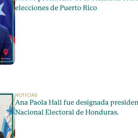
elecciones de Puerto Rico
NOTICIAS
Ana Paola Hall fue designada presiden
Nacional Electoral de Honduras.